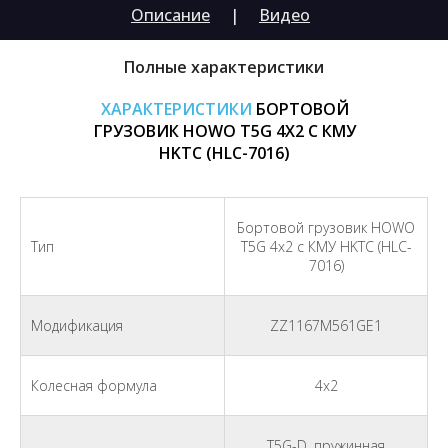
Описание
|
Видео
Полные характеристики
ХАРАКТЕРИСТИКИ
БОРТОВОЙ
ГРУЗОВИК HOWO T5G 4X2 С КМУ
HKTC (HLC-7016)
Бортовой грузовик HOWO
Тип
T5G 4x2 с КМУ HKTC (HLC-
7016)
Модификация
ZZ1167M561GE1
Колесная формула
4х2
T5G-D, пружинная