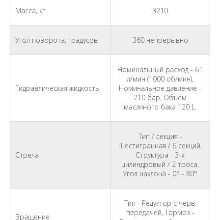
Масса, кг
3210
Угол поворота, градусов
360 непрерывно
Номинальный расход - 61
л/мин (1000 об/мин),
Гидравлическая жидкость
Номинальное давление -
210 бар, Объем
масляного бака 120 L.
Тип / секция -
Шестигранная / 6 секций,
Стрела
Структура - 3-х
цилиндровый / 2 троса,
Угол наклона - 0° - 80°
Тип - Редуктор с черв.
передачей, Тормоз -
Вращение