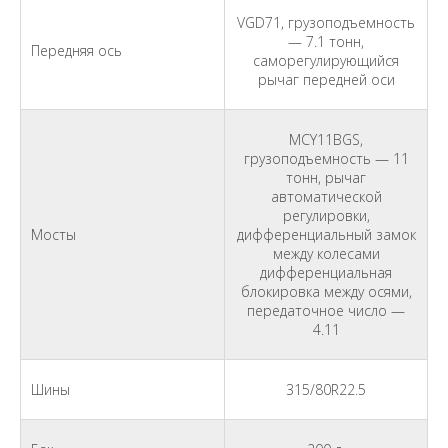
VGD71, грузоподъемность
— 7.1 тонн,
Передняя ось
саморегулирующийся
рычаг передней оси
MCY11BGS,
грузоподъемность — 11
тонн, рычаг
автоматической
регулировки,
Мосты
дифференциальный замок
между колесами
дифференциальная
блокировка между осями,
передаточное число —
4.11
Шины
315/80R22.5