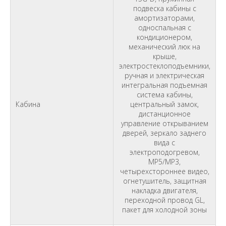
подвеска кабины с
амортизаторами,
односпальная с
кондиционером,
механический люк на
крыше,
электростеклоподъемники,
ручная и электрическая
интегральная подъемная
система кабины,
Кабина
центральный замок,
дистанционное
управление открыванием
дверей, зеркало заднего
вида с
электроподогревом,
MP5/MP3,
четырехстороннее видео,
огнетушитель, защитная
накладка двигателя,
переходной провод GL,
пакет для холодной зоны