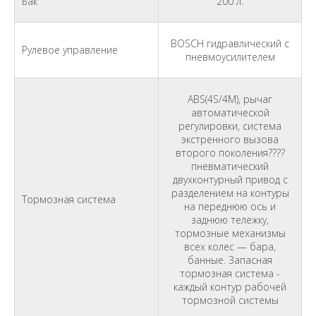
Бак
200 л.
BOSCH гидравлический с
Рулевое управление
пневмоусилителем
ABS(4S/4M), рычаг
автоматической
регулировки, система
экстренного вызова
второго поколения????
пневматический
двухконтурный привод с
разделением на контуры
Тормозная система
на переднюю ось и
заднюю тележку,
тормозные механизмы
всех колес — бара,
банные. Запасная
тормозная система -
каждый контур рабочей
тормозной системы