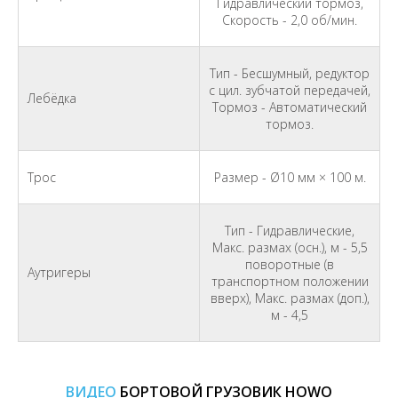
Гидравлический тормоз,
Скорость - 2,0 об/мин.
Тип - Бесшумный, редуктор
с цил. зубчатой передачей,
Лебёдка
Тормоз - Автоматический
тормоз.
Трос
Размер - Ø10 мм × 100 м.
Тип - Гидравлические,
Макс. размах (осн.), м - 5,5
поворотные (в
Аутригеры
транспортном положении
вверх), Макс. размах (доп.),
м - 4,5
ВИДЕО
БОРТОВОЙ ГРУЗОВИК HOWO