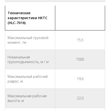
Технические
характеристики HKTC
(HLC-7016)
Максимальный грузовой
15,5
момент, тм
Номинальная
7000
грузоподъемность, м / кг
Максимальный рабочий
19,6
радиус, м
Максимальная рабочая
22,0
высота, м