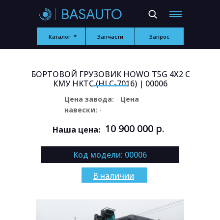
BASAUTO
- БОРТОВОЙ ГРУЗОВИК HOWO T5G
4X2 С КМУ HKTC (HLC-7016) | 00006
Каталог
Запчасти
Запрос
БОРТОВОЙ ГРУЗОВИК HOWO T5G 4X2 С
КМУ HKTC (HLC-7016) | 00006
Цена завода:
-
Цена
навески:
-
10 900 000 р.
Наша цена:
Код модели: 00006
В наличии
БОРТОВОЙ ГРУЗОВИК HOWO