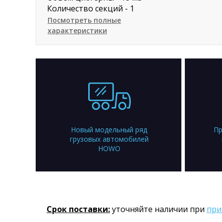
Количество секций - 1
Посмотреть полные
характеристики
Новый модельный ряд
Пр
грузовых автомобилей
HOWO
Срок поставки:
уточняйте наличии при
при