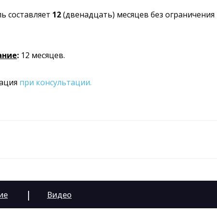
ь составляет
12
(двенадцать) месяцев без ограничения
ание
:
12 месяцев.
мация
при консультации.
|
ие
Видео