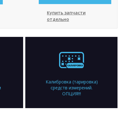
Купить запчасти
отдельно
Калибровка (тарировка)
м
средств измерений.
ОПЦИЯ!!!