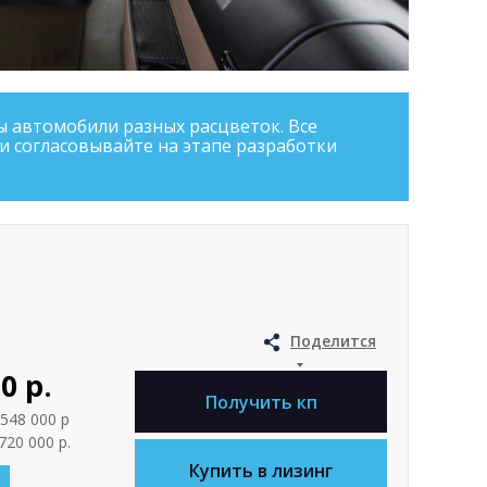
ы автомобили разных расцветок. Все
и согласовывайте на этапе разработки
Поделится
0 р.
Получить кп
548 000 р
720 000 р.
Купить в лизинг