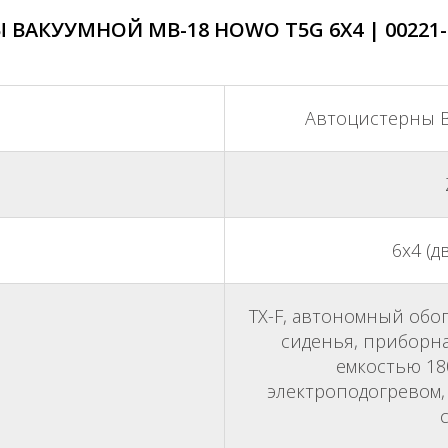
ВАКУУМНОЙ МВ-18 HOWO Т5G 6X4 | 00221-
Автоцистерны В
6х4 (
TX-F, автономный обо
сиденья, приборна
емкостью 180
электроподогревом,