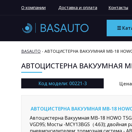
О компании
Доставка и оплата
Контакты
☰ Кат
BASAUTO
- АВТОЦИСТЕРНА ВАКУУМНАЯ МВ-18 HOWO Т
АВТОЦИСТЕРНА ВАКУУМНАЯ МВ-
Код модели: 00221-3
Цена
АВТОЦИСТЕРНА ВАКУУМНАЯ МВ-18 HOWO Т
Автоцистерна Вакуумная МВ-18 HOWO Т5G 6x
VGD95; Мосты -MCY13BGS（4.63); двойная ра
пневмоусилителем; тормозная система - ABS(4