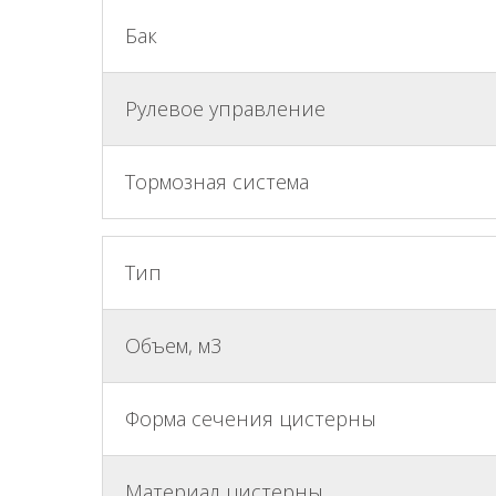
Бак
Рулевое управление
Тормозная система
Тип
Объем, м3
Форма сечения цистерны
Материал цистерны