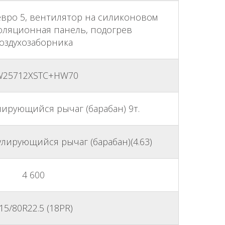
, евро 5, вентилятор на силиконовом
золяционная панель, подогрев
оздухозаборника
25712XSTC+HW70
ирующийся рычаг (барабан) 9т.
лирующийся рычаг (барабан)(4.63)
4 600
15/80R22.5 (18PR)