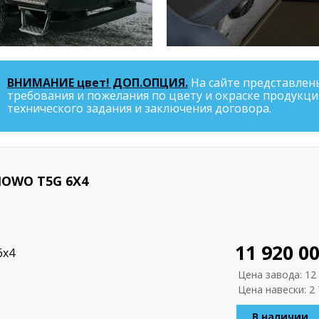
ВНИМАНИЕ цвет! ДОП.ОПЦИЯ.
На сайте представлен
требования и пожелания по цвету и окраске продукци
технического задания и заключения договора.
OWO Т5G 6X4
11 920 00
6x4
Цена завода: 12 
Цена навески: 2 
В наличии