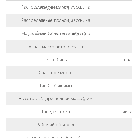
Распределение полной массы, на передний мост, кг
Распределение полной массы, на заднюю тележку, кг
Масса буксируемого прицепа (по дорогам 1-4 категорий), кг
Полная масса автопоезда, кг
Тип кабины
над дв
Спальное место
Тип ССУ, дюймы
Высота ССУ (при полной массе), мм
Тип двигателя
дизельны
Рабочий объем, л.
Полезная мощность (нетто), л.с.