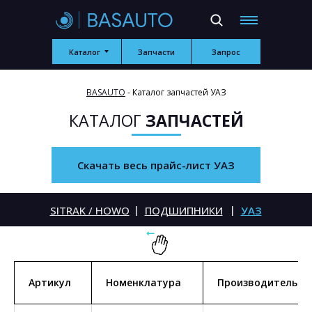
Каталог
Запчасти
Запрос
BASAUTO
- Каталог запчастей УАЗ
КАТАЛОГ
ЗАПЧАСТЕЙ
Скачать весь прайс-лист УАЗ
|
|
SITRAK / HOWO
ПОДШИПНИКИ
УАЗ
Артикул
Номенклатура
Производитель