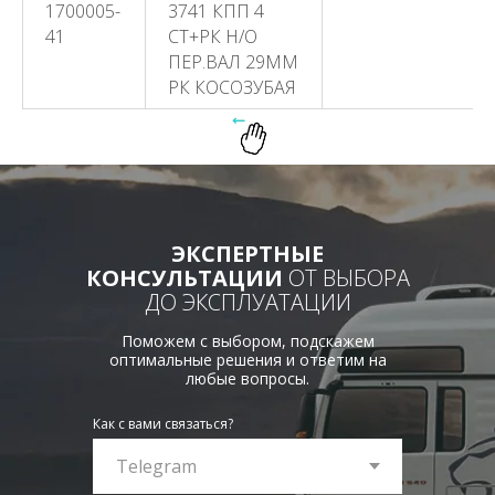
1700005-
3741 КПП 4
41
СТ+РК Н/О
ПЕР.ВАЛ 29ММ
РК КОСОЗУБАЯ
ЭКСПЕРТНЫЕ
КОНСУЛЬТАЦИИ
ОТ ВЫБОРА
ДО ЭКСПЛУАТАЦИИ
Поможем с выбором, подскажем
оптимальные решения и ответим на
любые вопросы.
Как с вами связаться?